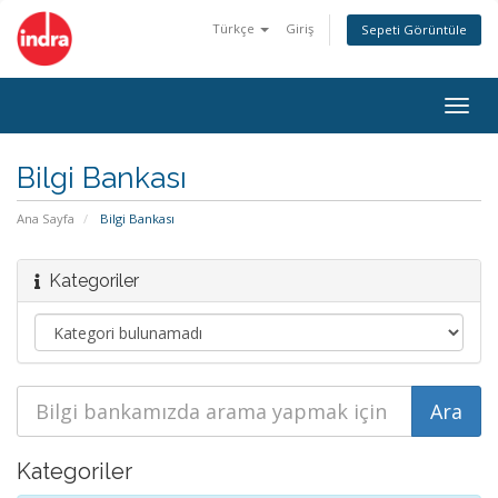
Türkçe
Giriş
Sepeti Görüntüle
Togg
navig
Bilgi Bankası
Ana Sayfa
Bilgi Bankası
Kategoriler
Kategoriler