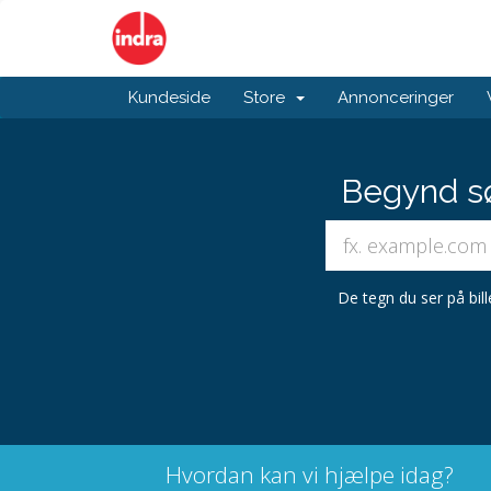
Kundeside
Store
Annonceringer
Begynd sø
De tegn du ser på bil
Hvordan kan vi hjælpe idag?